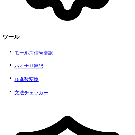
ツール
モールス信号翻訳
バイナリ翻訳
16進数変換
文法チェッカー