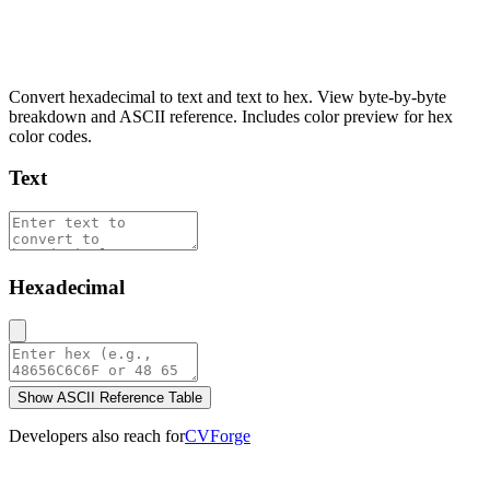
Hex to Text Converter
Convert hexadecimal to text and text to hex. View byte-by-byte
breakdown and ASCII reference. Includes color preview for hex
color codes.
Text
Hexadecimal
Show ASCII Reference Table
Developers also reach for
CVForge