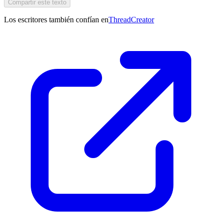
Compartir este texto
Los escritores también confían en
ThreadCreator