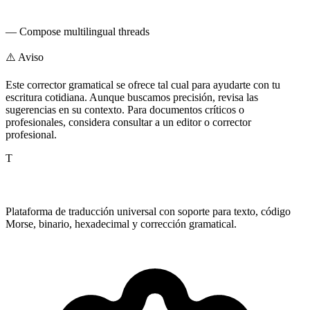
— Compose multilingual threads
⚠️ Aviso
Este corrector gramatical se ofrece tal cual para ayudarte con tu
escritura cotidiana. Aunque buscamos precisión, revisa las
sugerencias en su contexto. Para documentos críticos o
profesionales, considera consultar a un editor o corrector
profesional.
T
TranslatePro
Plataforma de traducción universal con soporte para texto, código
Morse, binario, hexadecimal y corrección gramatical.