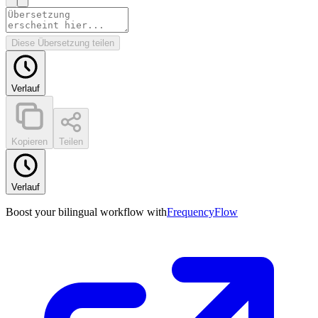
Diese Übersetzung teilen
Verlauf
Kopieren
Teilen
Verlauf
Boost your bilingual workflow with
FrequencyFlow