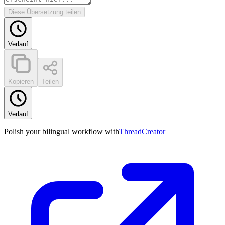
Diese Übersetzung teilen
Verlauf
Kopieren
Teilen
Verlauf
Polish your bilingual workflow with
ThreadCreator