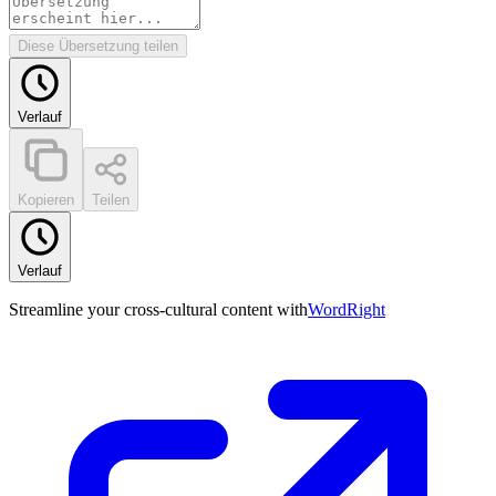
Diese Übersetzung teilen
Verlauf
Kopieren
Teilen
Verlauf
Streamline your cross-cultural content with
WordRight