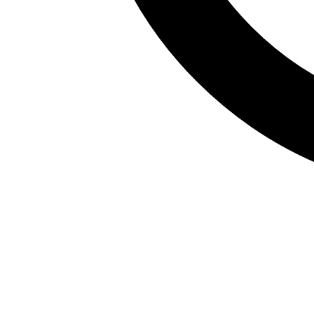
Morsecode-Übersetzer