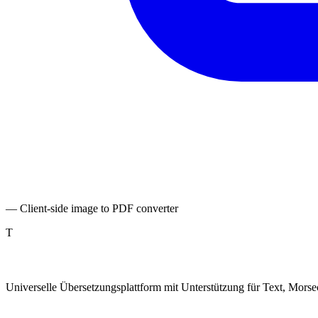
— Client-side image to PDF converter
T
TranslatePro
Universelle Übersetzungsplattform mit Unterstützung für Text, Mor