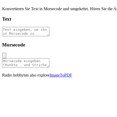
Konvertieren Sie Text in Morsecode und umgekehrt. Hören Sie die Au
Text
Morsecode
Radio hobbyists also explore
ImageToPDF